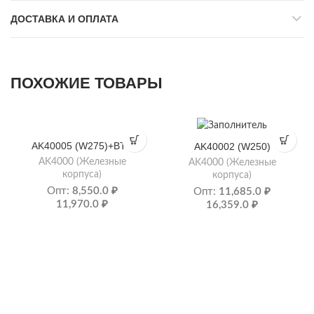
ДОСТАВКА И ОПЛАТА
ПОХОЖИЕ ТОВАРЫ
AK40005 (W275)+BTS
AK40002 (W250)
AK4000 (Железные
AK4000 (Железные
корпуса)
корпуса)
Опт:
8,550.0
₽
Опт:
11,685.0
₽
11,970.0
₽
16,359.0
₽