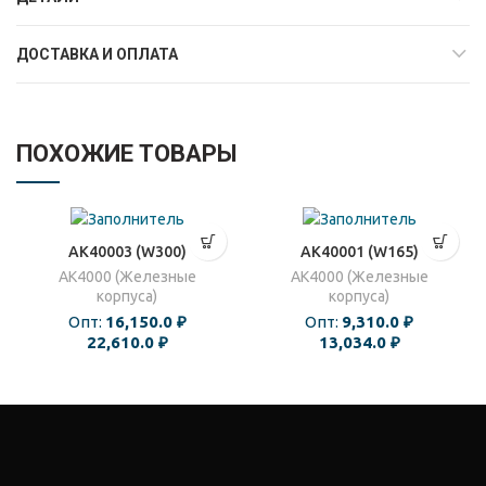
ДОСТАВКА И ОПЛАТА
ПОХОЖИЕ ТОВАРЫ
AK40003 (W300)
AK40001 (W165)
AK4000 (Железные
AK4000 (Железные
корпуса)
корпуса)
Опт:
16,150.0
₽
Опт:
9,310.0
₽
22,610.0
₽
13,034.0
₽