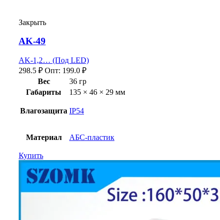
Закрыть
AK-49
AK-1,2… (Под LED)
298.5
₽
Опт:
199.0
₽
Вес
36 гр
Габариты
135 × 46 × 29 мм
Влагозащита
IP54
Материал
АБС-пластик
Купить