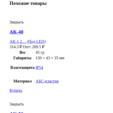
Похожие товары
Закрыть
AK-40
AK-1,2… (Под LED)
314.3
₽
Опт:
209.5
₽
Вес
45 гр
Габариты
150 × 43 × 35 мм
Влагозащита
IP54
Материал
АБС-пластик
Купить
Закрыть