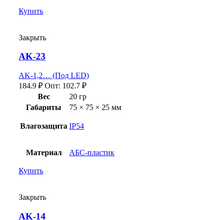
Купить
Закрыть
AK-23
AK-1,2… (Под LED)
184.9
₽
Опт:
102.7
₽
Вес
20 гр
Габариты
75 × 75 × 25 мм
Влагозащита
IP54
Материал
АБС-пластик
Купить
Закрыть
AK-14