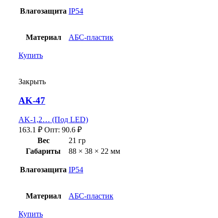
Влагозащита
IP54
Материал
АБС-пластик
Купить
Закрыть
AK-47
AK-1,2… (Под LED)
163.1
₽
Опт:
90.6
₽
Вес
21 гр
Габариты
88 × 38 × 22 мм
Влагозащита
IP54
Материал
АБС-пластик
Купить