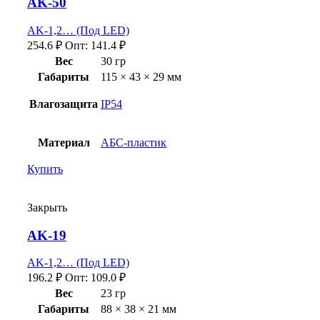
AK-50
AK-1,2… (Под LED)
254.6
₽
Опт:
141.4
₽
Вес
30 гр
Габариты
115 × 43 × 29 мм
Влагозащита
IP54
Материал
АБС-пластик
Купить
Закрыть
AK-19
AK-1,2… (Под LED)
196.2
₽
Опт:
109.0
₽
Вес
23 гр
Габариты
88 × 38 × 21 мм