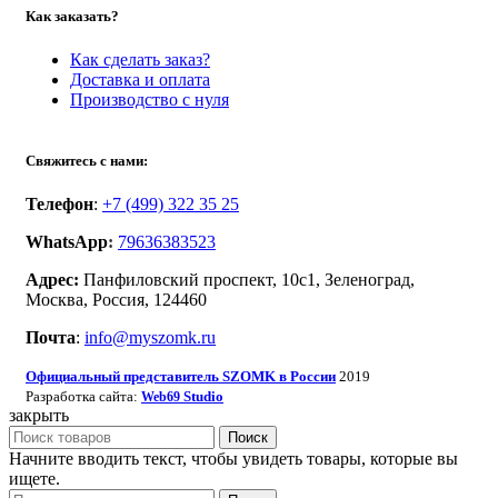
Как заказать?
Как сделать заказ?
Доставка и оплата
Производство с нуля
Свяжитесь с нами:
Телефон
:
+7 (499) 322 35 25
WhatsApp
:
79636383523
Адрес:
Панфиловский проспект, 10с1, Зеленоград,
Москва, Россия, 124460
Почта
:
info@myszomk.ru
Официальный представитель SZOMK в России
2019
Разработка сайта:
Studio
Web69
закрыть
Поиск
Начните вводить текст, чтобы увидеть товары, которые вы
ищете.