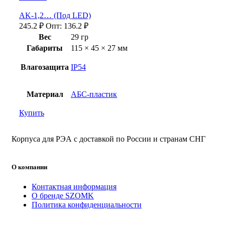
AK-1,2… (Под LED)
245.2
₽
Опт:
136.2
₽
Вес
29 гр
Габариты
115 × 45 × 27 мм
Влагозащита
IP54
Материал
АБС-пластик
Купить
Корпуса для РЭА с доставкой по России и странам СНГ
О компании
Контактная информация
О бренде SZOMK
Политика конфиденциальности