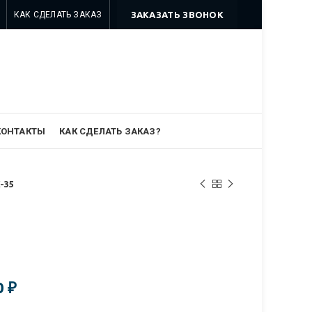
КАК СДЕЛАТЬ ЗАКАЗ
ЗАКАЗАТЬ ЗВОНОК
8 499 322-35-25
8 963 638-35-23
info@myszomk.ru
КОНТАКТЫ
КАК СДЕЛАТЬ ЗАКАЗ?
-35
0
₽