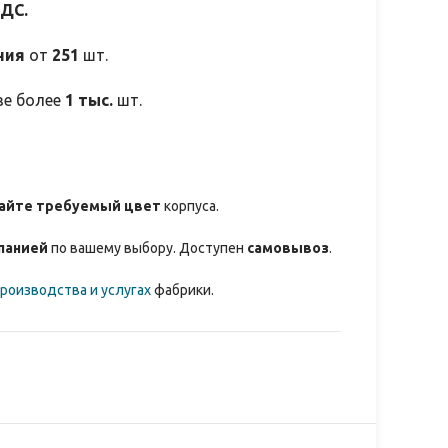
НДС.
ния
от
251
шт.
зе более
1 тыс.
шт.
айте требуемый цвет
корпуса.
панией
по вашему выбору. Доступен
самовывоз
.
роизводства и услугах
фабрики.