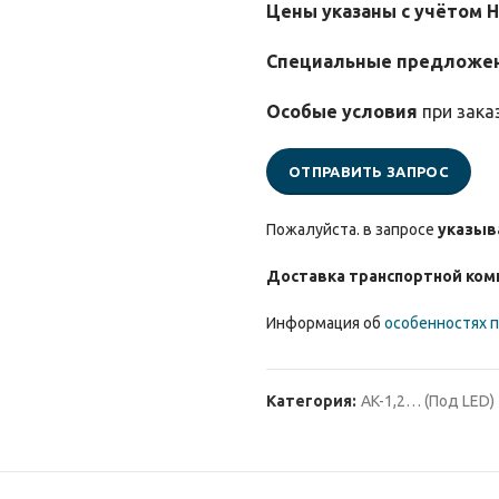
Цены указаны с учётом 
Специальные предложе
Особые условия
при зака
ОТПРАВИТЬ ЗАПРОС
Пожалуйста. в запросе
указыв
Доставка транспортной ком
Информация об
особенностях п
Категория:
AK-1,2… (Под LED)