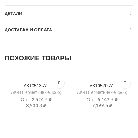
ДЕТАЛИ
ДОСТАВКА И ОПЛАТА
ПОХОЖИЕ ТОВАРЫ
AK10513-A1
AK10520-A1
AK-B (Герметичные, ip65)
AK-B (Герметичные, ip65)
Опт:
2,524.5
₽
Опт:
5,142.5
₽
3,534.3
₽
7,199.5
₽