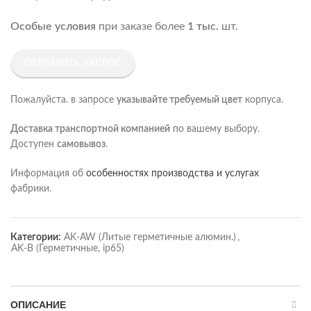
Особые условия
при заказе более
1 тыс.
шт.
ОТПРАВИТЬ ЗАПРОС
Пожалуйста. в запросе
указывайте требуемый цвет
корпуса.
Доставка транспортной компанией
по вашему выбору.
Доступен
самовывоз
.
Информация об
особенностях производства и услугах
фабрики.
Категории:
AK-AW (Литые герметичные алюмин.)
,
AK-B (Герметичные, ip65)
ОПИСАНИЕ