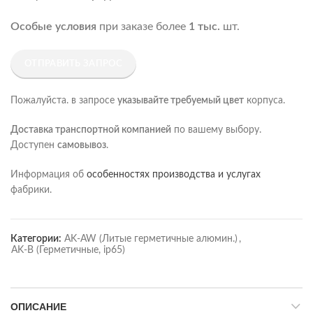
Особые условия
при заказе более
1 тыс.
шт.
ОТПРАВИТЬ ЗАПРОС
Пожалуйста. в запросе
указывайте требуемый цвет
корпуса.
Доставка транспортной компанией
по вашему выбору.
Доступен
самовывоз
.
Информация об
особенностях производства и услугах
фабрики.
Категории:
AK-AW (Литые герметичные алюмин.)
,
AK-B (Герметичные, ip65)
ОПИСАНИЕ