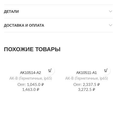
ДЕТАЛИ
ДОСТАВКА И ОПЛАТА
ПОХОЖИЕ ТОВАРЫ
AK10514-A2
AK10511-A1
AK-B (Герметичные, ip65)
AK-B (Герметичные, ip65)
Опт:
1,045.0
₽
Опт:
2,337.5
₽
1,463.0
₽
3,272.5
₽