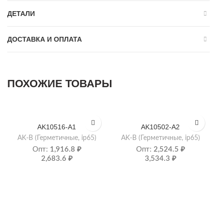
ДЕТАЛИ
ДОСТАВКА И ОПЛАТА
ПОХОЖИЕ ТОВАРЫ
AK10516-A1
AK10502-A2
AK-B (Герметичные, ip65)
AK-B (Герметичные, ip65)
Опт:
1,916.8
₽
Опт:
2,524.5
₽
2,683.6
₽
3,534.3
₽