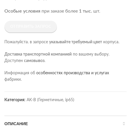
Особые условия
при заказе более
1 тыс.
шт.
ОТПРАВИТЬ ЗАПРОС
Пожалуйста. в запросе
указывайте требуемый цвет
корпуса.
Доставка транспортной компанией
по вашему выбору.
Доступен
самовывоз
.
Информация об
особенностях производства и услугах
фабрики.
Категория:
AK-B (Герметичные, ip65)
ОПИСАНИЕ