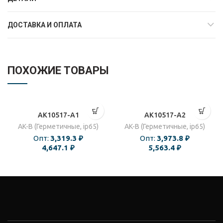
ДОСТАВКА И ОПЛАТА
ПОХОЖИЕ ТОВАРЫ
AK10517-A1
AK10517-A2
AK-B (Герметичные, ip65)
AK-B (Герметичные, ip65)
Опт:
3,319.3
₽
Опт:
3,973.8
₽
4,647.1
₽
5,563.4
₽