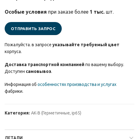
Особые условия
при заказе более
1 тыс.
шт.
ОТПРАВИТЬ ЗАПРОС
Пожалуйста. в запросе
указывайте требуемый цвет
корпуса.
Доставка транспортной компанией
по вашему выбору.
Доступен
самовывоз
.
Информация об
особенностях производства и услугах
фабрики.
Категория:
AK-B (Герметичные, ip65)
ДЕТАЛИ