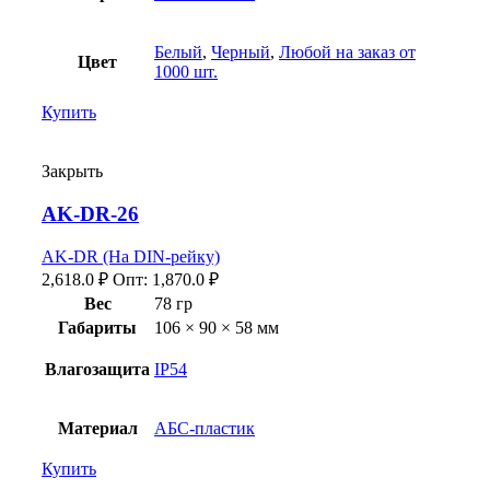
Белый
,
Черный
,
Любой на заказ от
Цвет
1000 шт.
Купить
Закрыть
AK-DR-26
AK-DR (На DIN-рейку)
2,618.0
₽
Опт:
1,870.0
₽
Вес
78 гр
Габариты
106 × 90 × 58 мм
Влагозащита
IP54
Материал
АБС-пластик
Купить