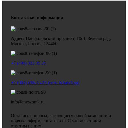
Контактная информация
Адрес:
Панфиловский проспект, 10с1, Зеленоград,
Москва, Россия, 124460
+7 (499) 322 35 25
+7 (963) 638-35-23 (есть WhatsApp)
info@myszomk.ru
Остались вопросы, касающиеся нашей компании и
порядка оформления заказа? С удовольствием
ответим на них!