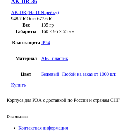
AK-DR-36
AK-DR (На DIN-рейку)
948.7
₽
Опт:
677.6
₽
Вес
135 гр
Габариты
160 × 95 × 55 мм
Влагозащита
IP54
Материал
АБС-пластик
Цвет
Бежевый
,
Любой на заказ от 1000 шт.
Купить
Корпуса для РЭА с доставкой по России и странам СНГ
О компании
Контактная информация