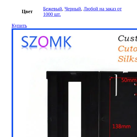
Бежевый
,
Черный
,
Любой на заказ от
Цвет
1000 шт.
Купить