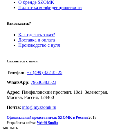
О бренде SZOMK
Политика конфиденциальности
Как заказать?
Как сделать заказ?
Доставка и оплата
Производство с нуля
Свяжитесь с нами:
Телефон
:
+7 (499) 322 35 25
WhatsApp
:
79636383523
Адрес:
Панфиловский проспект, 10с1, Зеленоград,
Москва, Россия, 124460
Почта
:
info@myszomk.ru
Официальный представитель SZOMK в России
2019
Разработка сайта:
Studio
Web69
закрыть