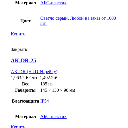
Материал
АБС-пластик
Светло-серый
,
Любой на заказ от 1000
Цвет
шт.
Купить
Закрыть
AK-DR-25
AK-DR (На DIN-рейку)
1,963.5
₽
Опт:
1,402.5
₽
Вес
185 гр
Габариты
145 × 130 × 90 мм
Влагозащита
IP54
Материал
АБС-пластик
Купить