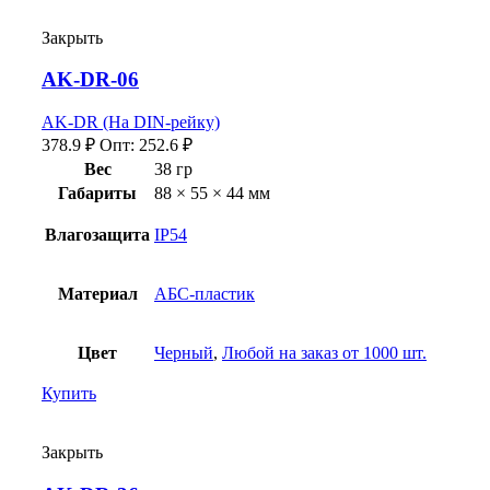
Закрыть
AK-DR-06
AK-DR (На DIN-рейку)
378.9
₽
Опт:
252.6
₽
Вес
38 гр
Габариты
88 × 55 × 44 мм
Влагозащита
IP54
Материал
АБС-пластик
Цвет
Черный
,
Любой на заказ от 1000 шт.
Купить
Закрыть