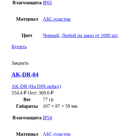
Влагозащита
IP65
Материал
АБС-пластик
Цвет
Черный
,
Любой на заказ от 1000 шт.
Купить
Закрыть
AK-DR-04
AK-DR (На DIN-рейку)
554.4
₽
Опт:
369.6
₽
Вес
77 гр
Габариты
107 × 87 × 59 мм
Влагозащита
IP54
Материал
АБС-пластик