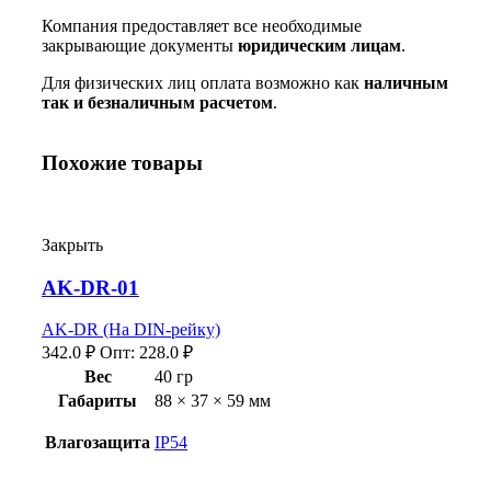
Компания предоставляет все необходимые
закрывающие документы
юридическим лицам
.
Для физических лиц оплата возможно как
наличным
так и безналичным расчетом
.
Похожие товары
Закрыть
AK-DR-01
AK-DR (На DIN-рейку)
342.0
₽
Опт:
228.0
₽
Вес
40 гр
Габариты
88 × 37 × 59 мм
Влагозащита
IP54