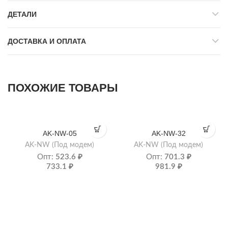
ДЕТАЛИ
ДОСТАВКА И ОПЛАТА
ПОХОЖИЕ ТОВАРЫ
AK-NW-05
AK-NW-32
AK-NW (Под модем)
AK-NW (Под модем)
Опт:
523.6
₽
Опт:
701.3
₽
733.1
₽
981.9
₽