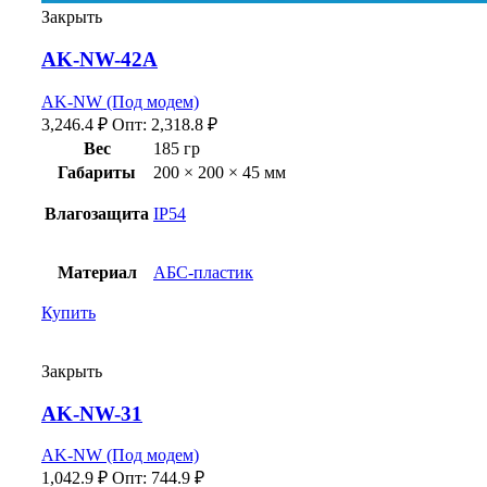
Закрыть
AK-NW-42A
AK-NW (Под модем)
3,246.4
₽
Опт:
2,318.8
₽
Вес
185 гр
Габариты
200 × 200 × 45 мм
Влагозащита
IP54
Материал
АБС-пластик
Купить
Закрыть
AK-NW-31
AK-NW (Под модем)
1,042.9
₽
Опт:
744.9
₽