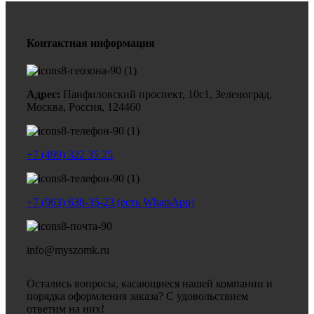
Контактная информация
Адрес:
Панфиловский проспект, 10с1, Зеленоград,
Москва, Россия, 124460
+7 (499) 322 35 25
+7 (963) 638-35-23 (есть WhatsApp)
info@myszomk.ru
Остались вопросы, касающиеся нашей компании и
порядка оформления заказа? С удовольствием
ответим на них!