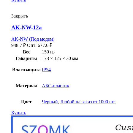
Закрыть
AK-NW-12a
AK-NW (Под модем)
948.7
₽
Опт:
677.6
₽
Вес
150 гр
Габариты
173 × 125 × 30 мм
Влагозащита
IP54
Материал
АБС-пластик
Цвет
Черный
,
Любой на заказ от 1000 шт.
Купить