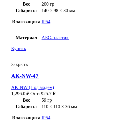
Вес
200 гр
Габариты
140 × 98 × 30 мм
Влагозащита
IP54
Материал
АБС-пластик
Купить
Закрыть
AK-NW-47
AK-NW (Под модем)
1,296.0
₽
Опт:
925.7
₽
Вес
59 гр
Габариты
110 × 110 × 36 мм
Влагозащита
IP54