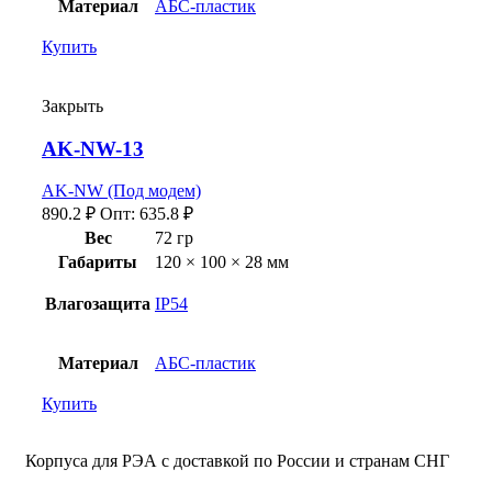
Материал
АБС-пластик
Купить
Закрыть
AK-NW-13
AK-NW (Под модем)
890.2
₽
Опт:
635.8
₽
Вес
72 гр
Габариты
120 × 100 × 28 мм
Влагозащита
IP54
Материал
АБС-пластик
Купить
Корпуса для РЭА с доставкой по России и странам СНГ