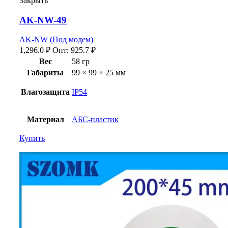
Закрыть
AK-NW-49
AK-NW (Под модем)
1,296.0
₽
Опт:
925.7
₽
Вес
58 гр
Габариты
99 × 99 × 25 мм
Влагозащита
IP54
Материал
АБС-пластик
Купить