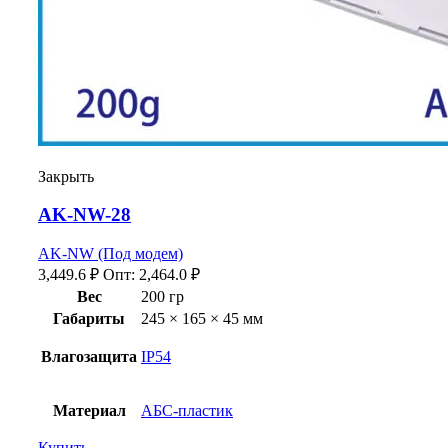
Закрыть
AK-NW-28
AK-NW (Под модем)
3,449.6
₽
Опт:
2,464.0
₽
Вес
200 гр
Габариты
245 × 165 × 45 мм
Влагозащита
IP54
Материал
АБС-пластик
Купить