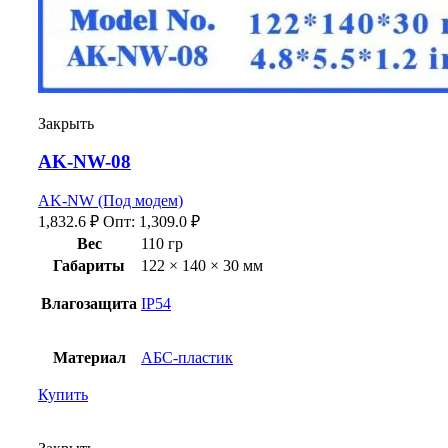
Закрыть
AK-NW-08
AK-NW (Под модем)
1,832.6
₽
Опт:
1,309.0
₽
Вес
110 гр
Габариты
122 × 140 × 30 мм
Влагозащита
IP54
Материал
АБС-пластик
Купить