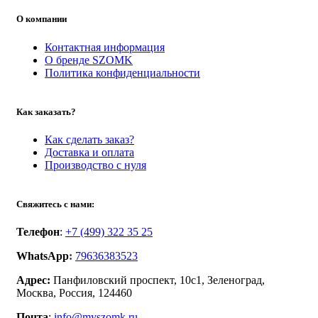
О компании
Контактная информация
О бренде SZOMK
Политика конфиденциальности
Как заказать?
Как сделать заказ?
Доставка и оплата
Производство с нуля
Свяжитесь с нами:
Телефон
:
+7 (499) 322 35 25
WhatsApp
:
79636383523
Адрес:
Панфиловский проспект, 10с1, Зеленоград,
Москва, Россия, 124460
Почта
:
info@myszomk.ru