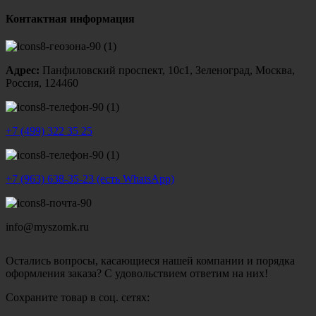
Контактная информация
Адрес:
Панфиловский проспект, 10с1, Зеленоград, Москва,
Россия, 124460
+7 (499) 322 35 25
+7 (963) 638-35-23 (есть WhatsApp)
info@myszomk.ru
Остались вопросы, касающиеся нашей компании и порядка
оформления заказа? С удовольствием ответим на них!
Сохраните товар в соц. сетях: