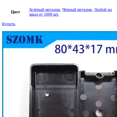
Зелёный металик
,
Чёрный металик
,
Любой на
Цвет
заказ от 1000 шт.
Купить