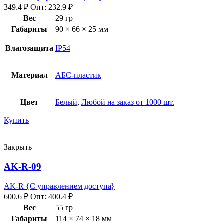
349.4
₽
Опт:
232.9
₽
Вес
29 гр
Габариты
90 × 66 × 25 мм
Влагозащита
IP54
Материал
АБС-пластик
Цвет
Белый
,
Любой на заказ от 1000 шт.
Купить
Закрыть
AK-R-09
AK-R {С управлением доступа}
600.6
₽
Опт:
400.4
₽
Вес
55 гр
Габариты
114 × 74 × 18 мм