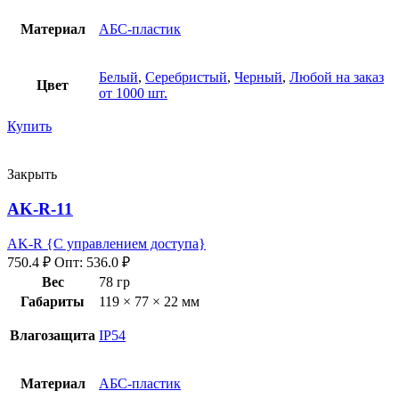
Материал
АБС-пластик
Белый
,
Серебристый
,
Черный
,
Любой на заказ
Цвет
от 1000 шт.
Купить
Закрыть
AK-R-11
AK-R {С управлением доступа}
750.4
₽
Опт:
536.0
₽
Вес
78 гр
Габариты
119 × 77 × 22 мм
Влагозащита
IP54
Материал
АБС-пластик