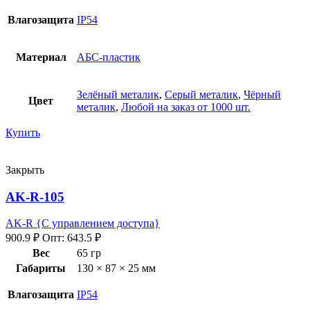
Влагозащита
IP54
Материал
АБС-пластик
Зелёный металик
,
Серый металик
,
Чёрный
Цвет
металик
,
Любой на заказ от 1000 шт.
Купить
Закрыть
AK-R-105
AK-R {С управлением доступа}
900.9
₽
Опт:
643.5
₽
Вес
65 гр
Габариты
130 × 87 × 25 мм
Влагозащита
IP54