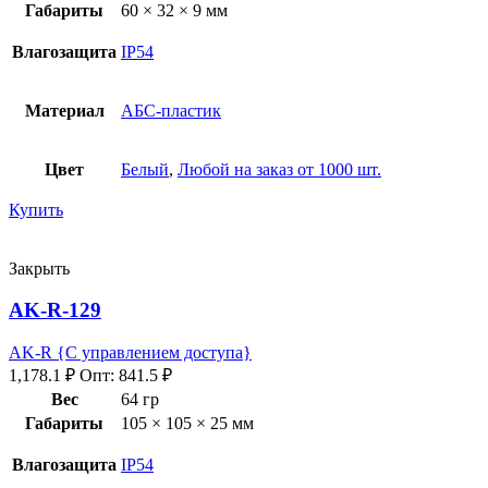
Габариты
60 × 32 × 9 мм
Влагозащита
IP54
Материал
АБС-пластик
Цвет
Белый
,
Любой на заказ от 1000 шт.
Купить
Закрыть
AK-R-129
AK-R {С управлением доступа}
1,178.1
₽
Опт:
841.5
₽
Вес
64 гр
Габариты
105 × 105 × 25 мм
Влагозащита
IP54