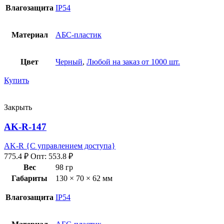
Влагозащита
IP54
Материал
АБС-пластик
Цвет
Черный
,
Любой на заказ от 1000 шт.
Купить
Закрыть
AK-R-147
AK-R {С управлением доступа}
775.4
₽
Опт:
553.8
₽
Вес
98 гр
Габариты
130 × 70 × 62 мм
Влагозащита
IP54