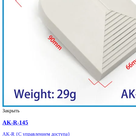
Закрыть
AK-R-145
AK-R {С управлением доступа}