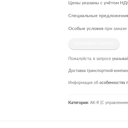
Цены указаны с учётом НД
Специальные предложени
Особые условия
при заказе
ОТПРАВИТЬ ЗАПРОС
Пожалуйста. в запросе
указыва
Доставка транспортной компан
Информация об
особенностях п
Категория:
AK-R {С управление