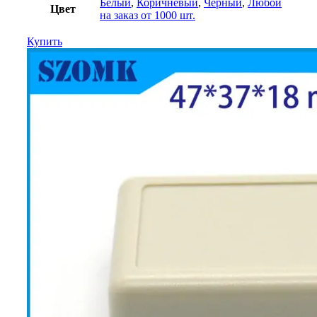
Белый
,
Коричневый
,
Черный
,
Любой
Цвет
на заказ от 1000 шт.
Купить