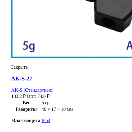
Закрыть
AK-S-27
AK-S (Стандартные)
133.2
₽
Опт:
74.0
₽
Вес
5 гр
Габариты
40 × 17 × 10 мм
Влагозащита
IP54