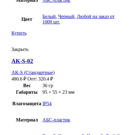
Материал
АБС-пластик
Белый
,
Черный
,
Любой на заказ от
Цвет
1000 шт.
Купить
Закрыть
AK-S-02
AK-S (Стандартные)
480.6
₽
Опт:
320.4
₽
Вес
36 гр
Габариты
95 × 55 × 23 мм
Влагозащита
IP54
Материал
АБС-пластик