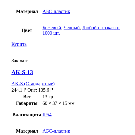
Материал
АБС-пластик
Бежевый
,
Черный
,
Любой на заказ от
Цвет
1000 шт.
Купить
Закрыть
AK-S-13
AK-S (Стандартные)
244.1
₽
Опт:
135.6
₽
Вес
13 гр
Габариты
60 × 37 × 15 мм
Влагозащита
IP54
Материал
АБС-пластик