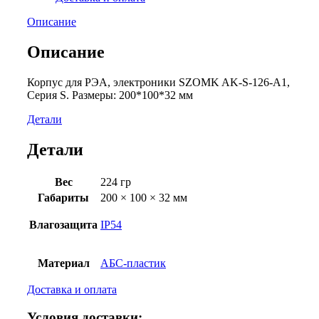
Описание
Описание
Корпус для РЭА, электроники SZOMK AK-S-126-A1,
Серия S. Размеры: 200*100*32 мм
Детали
Детали
Вес
224 гр
Габариты
200 × 100 × 32 мм
Влагозащита
IP54
Материал
АБС-пластик
Доставка и оплата
Условия доставки: