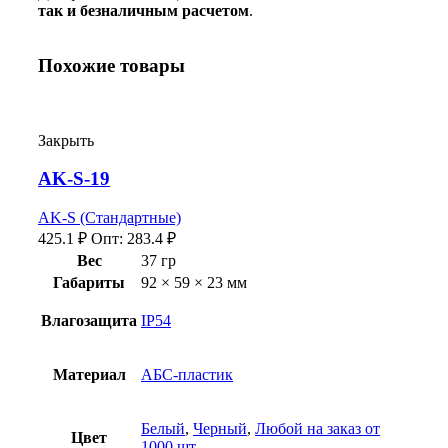
так и безналичным расчетом
.
Похожие товары
Закрыть
AK-S-19
AK-S (Стандартные)
425.1
₽
Опт:
283.4
₽
Вес
37 гр
Габариты
92 × 59 × 23 мм
Влагозащита
IP54
Материал
АБС-пластик
Белый
,
Черный
,
Любой на заказ от
Цвет
1000 шт.