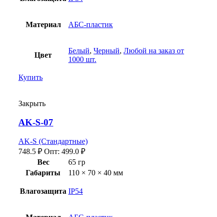
Материал
АБС-пластик
Белый
,
Черный
,
Любой на заказ от
Цвет
1000 шт.
Купить
Закрыть
AK-S-07
AK-S (Стандартные)
748.5
₽
Опт:
499.0
₽
Вес
65 гр
Габариты
110 × 70 × 40 мм
Влагозащита
IP54