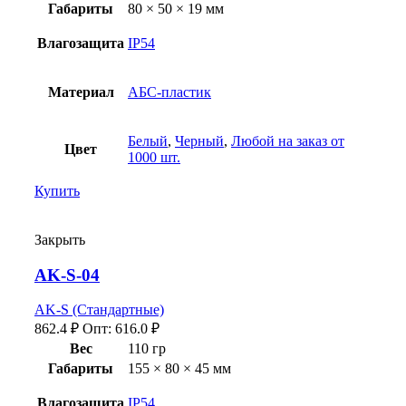
Габариты
80 × 50 × 19 мм
Влагозащита
IP54
Материал
АБС-пластик
Белый
,
Черный
,
Любой на заказ от
Цвет
1000 шт.
Купить
Закрыть
AK-S-04
AK-S (Стандартные)
862.4
₽
Опт:
616.0
₽
Вес
110 гр
Габариты
155 × 80 × 45 мм
Влагозащита
IP54