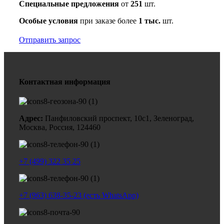
Специальные предложения
от
251
шт.
Особые условия
при заказе более
1 тыс.
шт.
Отправить запрос
Контактная информация
Адрес:
Панфиловский проспект, 10с1, Зеленоград,
Москва, Россия, 124460
+7 (499) 322 35 25
+7 (963) 638-35-23 (есть WhatsApp)