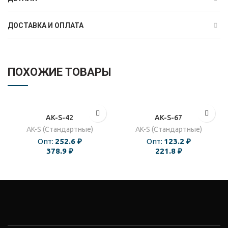
ДОСТАВКА И ОПЛАТА
ПОХОЖИЕ ТОВАРЫ
AK-S-42
AK-S-67
AK-S (Стандартные)
AK-S (Стандартные)
Опт:
252.6
₽
Опт:
123.2
₽
378.9
₽
221.8
₽