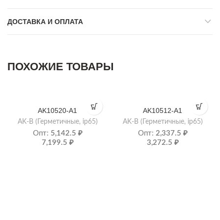
ДОСТАВКА И ОПЛАТА
ПОХОЖИЕ ТОВАРЫ
AK10520-A1
AK10512-A1
AK-B (Герметичные, ip65)
AK-B (Герметичные, ip65)
Опт:
5,142.5
₽
Опт:
2,337.5
₽
7,199.5
₽
3,272.5
₽