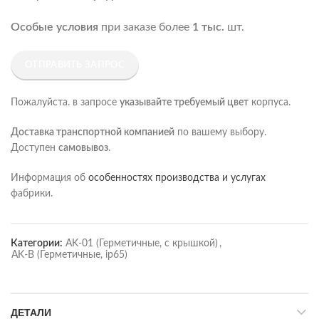
Особые условия
при заказе более
1 тыс.
шт.
ОТПРАВИТЬ ЗАПРОС
Пожалуйста. в запросе
указывайте требуемый цвет
корпуса.
Доставка транспортной компанией
по вашему выбору.
Доступен
самовывоз
.
Информация об
особенностях производства и услугах
фабрики.
Категории:
AK-01 (Герметичные, с крышкой)
,
AK-B (Герметичные, ip65)
ДЕТАЛИ